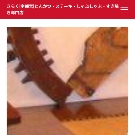
きらく|宇都宮|とんかつ・ステーキ・しゃぶしゃぶ・すき焼
き専門店