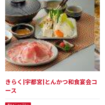
きらく|宇都宮|とんかつ和食宴会コ
ース
宴会メニュープラン