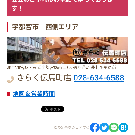
す！
宇都宮市 西側エリア
JR宇都宮駅・東武宇都宮駅西口/大通り沿い 裁判所斜め前
きらく伝馬町店
028-634-6588
地図＆営業時間
この記事をシェアする