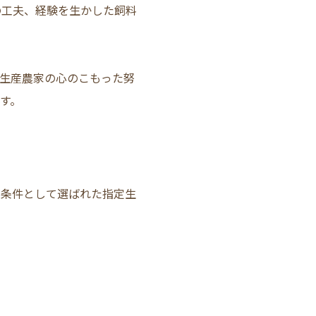
の工夫、経験を生かした飼料
生産農家の心のこもった努
す。
を条件として選ばれた指定生