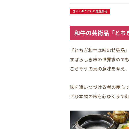
きらくのこだわり厳選素材
和牛の芸術品「とち
「とちぎ和牛は味の特級品
すばらしき味の世界求めて
ごちそうの真の意味を考え
味を追いつづける者の良心
ぜひ本物の味を心ゆくまで