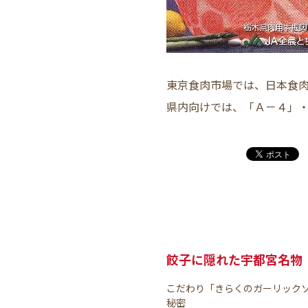
東京食肉市場では、日本食
県内向けでは、「Ａ－４」
餃子に隠れた宇都宮名物
こだわり「きらくのガーリック
秘密