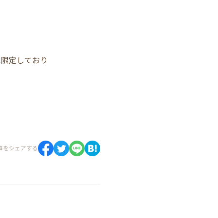
に限定しており
事をシェアする