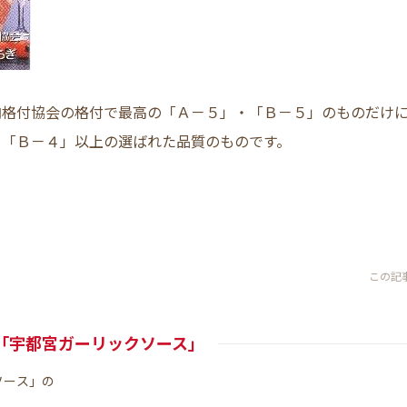
肉格付協会の格付で最高の「Ａ－５」・「Ｂ－５」のものだけ
・「Ｂ－４」以上の選ばれた品質のものです。
この記
「宇都宮ガーリックソース」
ソース」の