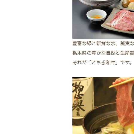
豊富な緑と新鮮な水。誠実
栃木県の豊かな自然と生産
それが「とちぎ和牛」です。