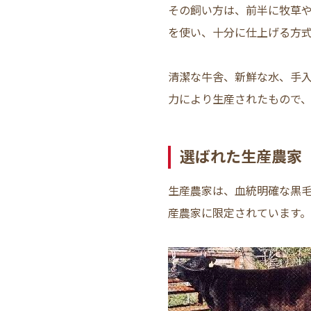
その飼い方は、前半に牧草
を使い、十分に仕上げる方
清潔な牛舎、新鮮な水、手
力により生産されたもので
選ばれた生産農家
生産農家は、血統明確な黒
産農家に限定されています。