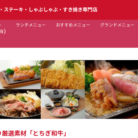
つ・ステーキ・しゃぶしゃぶ・すき焼き専門店
ト
ランチメニュー
おすすめメニュー
グランドメニュー
当)
わり厳選素材「とちぎ和牛」