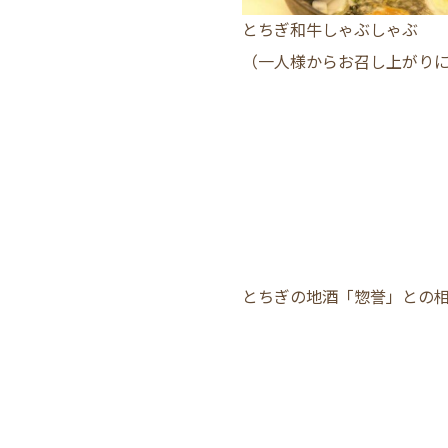
とちぎ和牛しゃぶしゃぶ
（一人様からお召し上がり
とちぎの地酒「惣誉」との