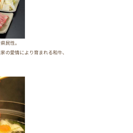
な県民性。
農家の愛情により育まれる和牛、