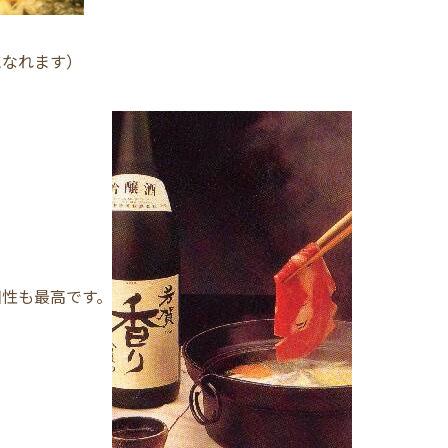
になれます）
相性も最高です。