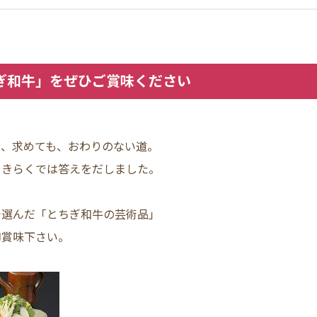
ぎ和牛」をぜひご賞味ください
」
も、求めても、おわりのない道。
、きらくでは答えをだしました。
で選んだ「とちぎ和牛の芸術品」
御賞味下さい。